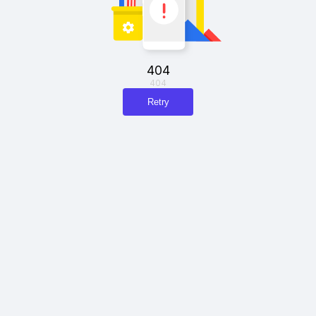
404
404
Retry